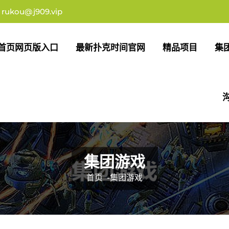
rukou@j909.vip
首页网页版入口
最新扑克时间官网
精品项目
集
集团游戏
首页
-
集团游戏