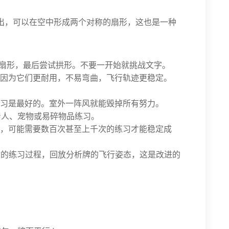
射出，可以在空中形成两个对称的扇形，这也是一种
扇形，最后尝试拱形。不要一开始就挑战文字。
因为它们更耐用，不易弯曲，飞行轨迹更稳定。
习是最好的。室外一阵风就能毁掉所有努力。
着人、宠物或易碎物品练习。
，可能需要数百次甚至上千次的练习才能稳定成
你的练习过程，回放分析牌的飞行姿态，这是改进的