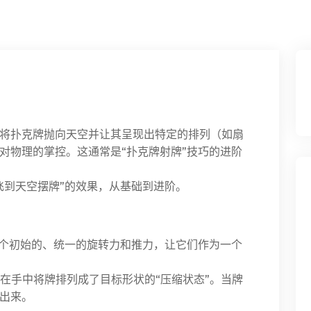
将扑克牌抛向天空并让其呈现出特定的排列（如扇
对物理的掌控。这通常是“扑克牌射牌”技巧的进阶
飞到天空摆牌”的效果，从基础到进阶。
个初始的、统一的旋转力和推力，让它们作为一个
在手中将牌排列成了目标形状的“压缩状态”。当牌
出来。