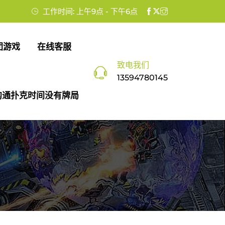
工作时间: 上午9点 - 下午6点
团游戏
在线客服
致电我们
13594780145
沟通扑克时间没有牌局