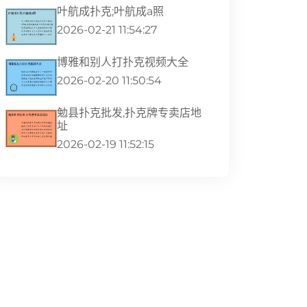
叶航成扑克;叶航成a照
2026-02-21 11:54:27
博雅和别人打扑克视频大全
2026-02-20 11:50:54
勉县扑克批发,扑克牌专卖店地
址
2026-02-19 11:52:15