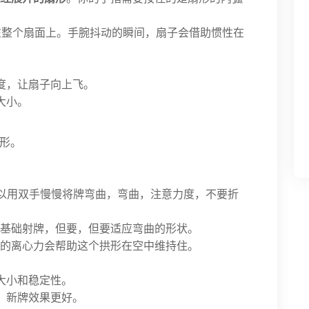
布在整个扇面上。手腕抖动的瞬间，扇子会借助惯性在
角度，让扇子向上飞。
大小。
形。
可以用双手慢慢将牌弯曲，弯曲，注意力度，不要折
似基础射牌，但要，但要适应弯曲的形状。
转的离心力会帮助这个拱形在空中维持住。
大小和稳定性。
，新牌效果更好。