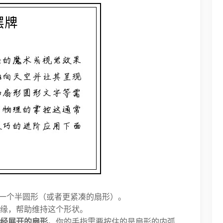
成一个半圆形（或者更紧凑的扇形）。
外缘，帮助维持这个形状。
经展开的扇形
。你的手指需要按住的是扇形的内弧