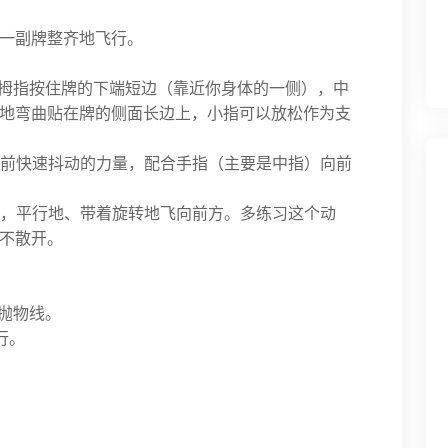
一副牌整齐地飞行。
拇指按住牌的下端短边（靠近你身体的一侧），中
地弯曲贴在牌的侧面长边上，小指可以放松作为支
前快速抖动的力量，配合手指（主要是中指）向前
，平行地、带着旋转地飞向前方。多练习这个动
不散开。
是抛物线。
行。