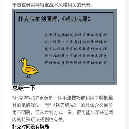
干员
或者某种
特定战术风格
相关的元素。
总结一下
“扑克牌袖剑”更像是一种
手法技巧
或利用了
特制道
具
的纸牌戏法。而“《锈刃牌局》”的具体含义目前
尚不明确，但从命名方式上看，很可能与某些游戏
内的特殊玩法或剧情有关。
扑克时间没有牌局