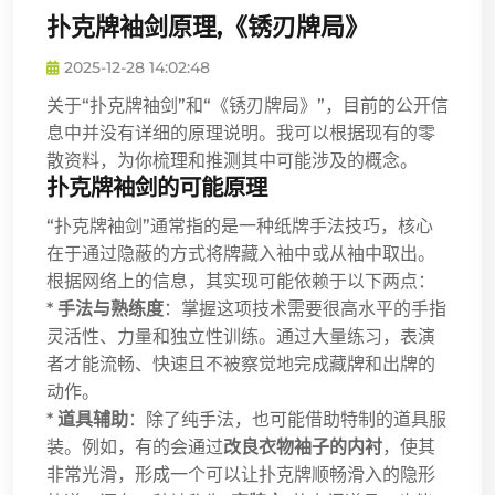
扑克牌袖剑原理,《锈刃牌局》
2025-12-28 14:02:48
关于“扑克牌袖剑”和“《锈刃牌局》”，目前的公开信
息中并没有详细的原理说明。我可以根据现有的零
散资料，为你梳理和推测其中可能涉及的概念。
扑克牌袖剑的可能原理
“扑克牌袖剑”通常指的是一种纸牌手法技巧，核心
在于通过隐蔽的方式将牌藏入袖中或从袖中取出。
根据网络上的信息，其实现可能依赖于以下两点：
*
手法与熟练度
：掌握这项技术需要很高水平的手指
灵活性、力量和独立性训练。通过大量练习，表演
者才能流畅、快速且不被察觉地完成藏牌和出牌的
动作。
*
道具辅助
：除了纯手法，也可能借助特制的道具服
装。例如，有的会通过
改良衣物袖子的内衬
，使其
非常光滑，形成一个可以让扑克牌顺畅滑入的隐形