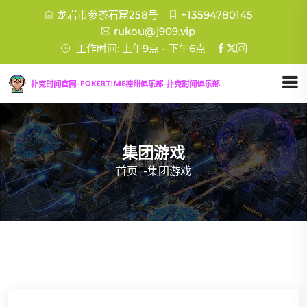
龙岩市参茶石窟258号
+13594780145
rukou@j909.vip
工作时间: 上午9点 - 下午6点
集团游戏
首页
-
集团游戏