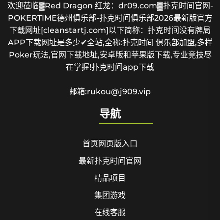
欢迎莅临▓Red Dragon 红龙：dr09.com▓扑克时间官网-
POKERTIME德州俱乐部-扑克时间俱乐部2026最新版官方
下载网址[cleanstartj.com]以下简称：扑克时间没有牌局
APP下载网址是多少✔全站,全称:扑克时间 俱乐部加盟,多样
Poker玩法,官网下载地址,安卓版和苹果版下载,专业竞技尽
在掌握!扑克时间app下载
邮箱:rukou@j909.vip
导航
首页网页版入口
最新扑克时间官网
精品项目
集团游戏
在线客服