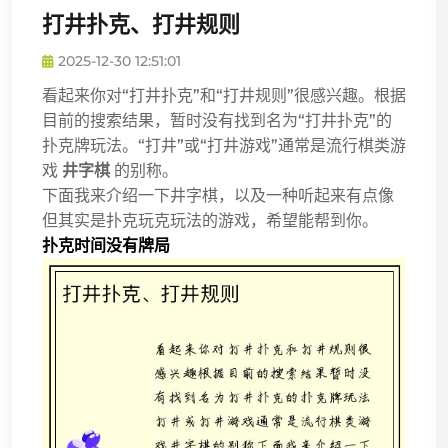
打井扑克、打井规则
2025-12-30 12:51:01
看起来你对“打井扑克”和“打井规则”很感兴趣。根据
目前的搜索结果，暂时没有找到名为“打井扑克”的
扑克牌玩法。“打井”或“打井游戏”通常是流行棋类游
戏
井字棋
的别称。
下面我来介绍一下井字棋，以及一种听起来有点像
但其实是扑克玩克玩法的游戏，希望能帮到你。
扑克时间没有牌局