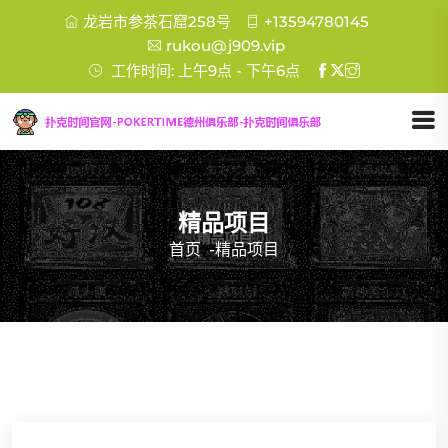
龙岩市参茶石窟258号
+13594780145
rukou@j909.vip
工作时间: 上午9点 - 下午6点
精品项目
首页
-
精品项目