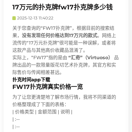
17万元的扑克牌fw17扑克牌多少钱
2025-12-13 11:40:22
关于您查询的“FW17扑克牌”，根据目前的搜索结
果，
没有发现任何价格达到17万元的款式
。网络上
流传的“17万元扑克牌”很可能是一种误解，或者将
这款产品与其他高价收藏品混淆了。
实际上，“FW17”指的是由
“汇奇”（Virtuoso）
品
牌出品的一款限量版花切艺术扑克牌，其官方和实
际售价与传闻相差甚远。
扑克时间app下载
FW17扑克牌真实价格一览
为了让您更清楚地了解市场行情，我将不同渠道的
价格整理成了下面的表格：
| 价格类型 | 金额范围 | 说明 |
| :--
| :--