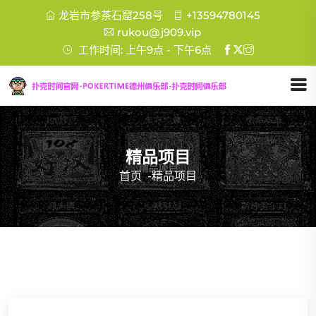
龙岩市参茶石窟258号
+13594780145
rukou@j909.vip
工作时间: 上午9点 - 下午6点
精品项目
首页
-
精品项目