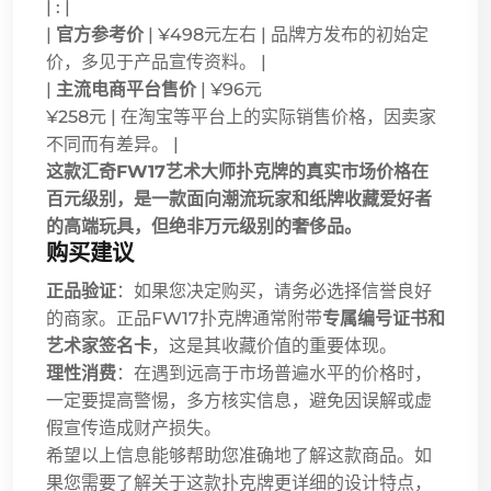
| : |
|
官方参考价
| ¥498元左右 | 品牌方发布的初始定
价，多见于产品宣传资料。 |
|
主流电商平台售价
| ¥96元
¥258元 | 在淘宝等平台上的实际销售价格，因卖家
不同而有差异。 |
这款汇奇FW17艺术大师扑克牌的真实市场价格在
百元级别，是一款面向潮流玩家和纸牌收藏爱好者
的高端玩具，但绝非万元级别的奢侈品。
购买建议
正品验证
：如果您决定购买，请务必选择信誉良好
的商家。正品FW17扑克牌通常附带
专属编号证书和
艺术家签名卡
，这是其收藏价值的重要体现。
理性消费
：在遇到远高于市场普遍水平的价格时，
一定要提高警惕，多方核实信息，避免因误解或虚
假宣传造成财产损失。
希望以上信息能够帮助您准确地了解这款商品。如
果您需要了解关于这款扑克牌更详细的设计特点，