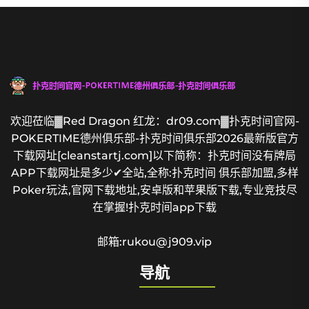
欢迎莅临▓Red Dragon 红龙：dr09.com▓扑克时间官网-
POKERTIME德州俱乐部-扑克时间俱乐部2026最新版官方
下载网址[cleanstartj.com]以下简称：扑克时间没有牌局
APP下载网址是多少✔全站,全称:扑克时间 俱乐部加盟,多样
Poker玩法,官网下载地址,安卓版和苹果版下载,专业竞技尽
在掌握!扑克时间app下载
邮箱:rukou@j909.vip
导航